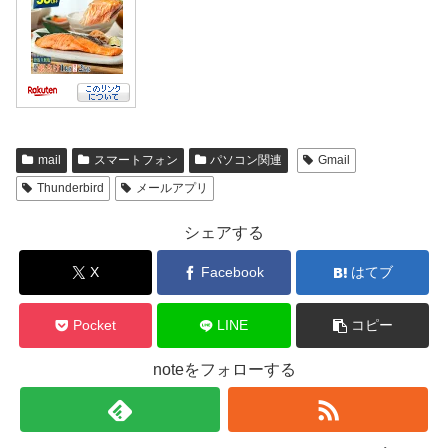
mail
スマートフォン
パソコン関連
Gmail
Thunderbird
メールアプリ
シェアする
X
Facebook
はてブ
Pocket
LINE
コピー
noteをフォローする