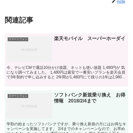
note
関連記事
楽天モバイル スーパーホーダイ
スマートフォン
今、テレビCMで通話10分かけ放題、ネットも使い放題 1,480円が 気
になり調べてみました。 1,480円は最安で一番安いプランを楽天会員
で3年契約で申し込みすると 2年間が1,480円にて残りの1年は2,980円
になるというものでした。...
ソフトバンク新規乗り換え お得
スマートフォン
情報 2018/2/4まで
学割の始まったソフトバンクですが、乗り換え新規の方にはお得なキ
ャンペーンを実施してます。 2/4までのキャンペーンなので、お早め