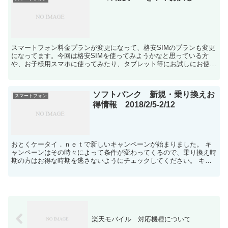
スマートフォン料金プランが変更になって、格安SIMのプランも変更
になってます。今回は格安SIMを使ってみようかなと思っている方
や、お子様用スマホに使ってみたり、タブレット等にお試しにお使い
いただけるSIMをご紹介です。 初期費用はかかります...
ソフトバンク 新規・乗り換えお
スマートフォン
得情報 2018/2/5-2/12
おとくケータイ．ｎｅｔで新しいキャンペーンが始まりました。 キ
ャンペーンはその時々によって条件が変わってくるので、乗り換え時
期の方はお得な時期を逃さないようにチェックしてください。 キャ
ッシュバック金額、キャンペーンの内容については下記まで...
楽天モバイル 対応機種について