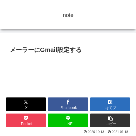
note
メーラーにGmail設定する
X
Facebook
はてブ
Pocket
LINE
コピー
2020.10.13
2021.01.18