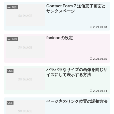
Contact Form 7 送信完了画面と
web制作
サンクスページ
2021.01.18
faviconの設定
web制作
2021.01.15
バラバラなサイズの画像を同じサ
CSS
イズにして表示する方法
2021.01.14
ページ内のリンク位置の調整方法
CSS