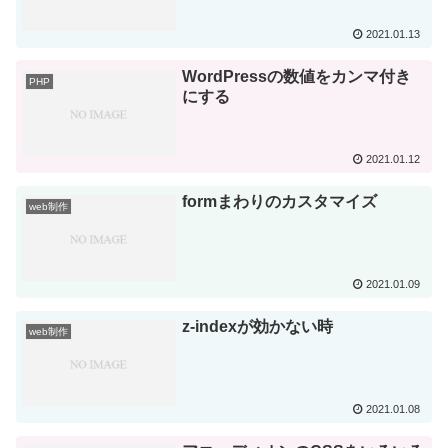
2021.01.13
WordPressの数値をカンマ付き
PHP
にする
2021.01.12
formまわりのカスタマイズ
web制作
2021.01.09
z-indexが効かない時
web制作
2021.01.08