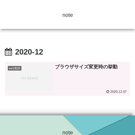
note
2020-12
ブラウザサイズ変更時の挙動
web制作
2020.12.07
note