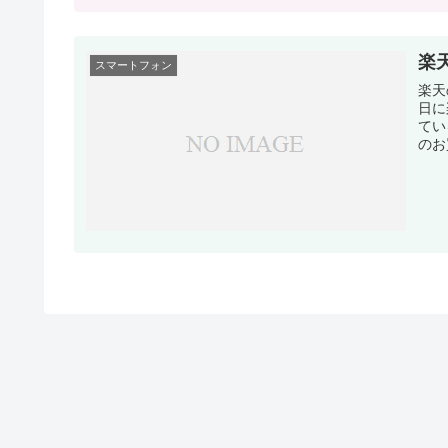
楽天
スマートフォン
楽天
日に
てい
のお