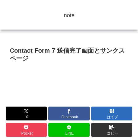
note
Contact Form 7 送信完了画面とサンクス
ページ
X
Facebook
はてブ
Pocket
LINE
コピー