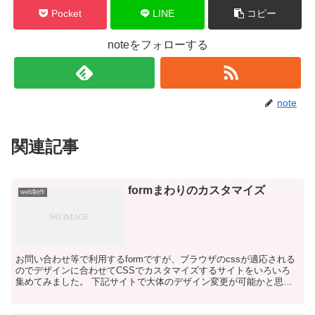
Pocket
LINE
コピー
noteをフォローする
note
関連記事
formまわりのカスタマイズ
web制作
お問い合わせ等で利用するformですが、ブラウザのcssが適応される
のでデザインに合わせてCSSでカスタマイズするサイトをいろいろ
集めてみました。 下記サイトで大体のデザイン変更が可能かと思い
ます。 まとめて記載 フォーム周りで覚えておくと...