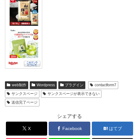
web制作
Wordpress
プラグイン
contactform7
サンクスページ
サンクスページが表示できない
送信完了ページ
シェアする
X
Facebook
はてブ