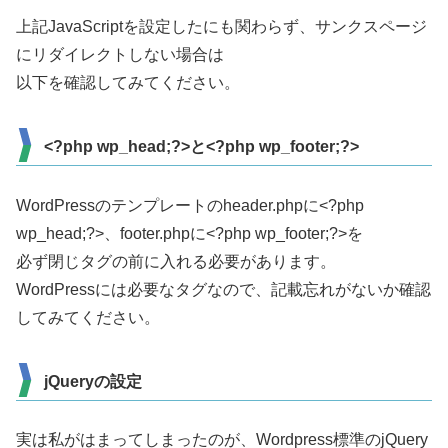
上記JavaScriptを設定したにも関わらず、サンクスページ
にリダイレクトしない場合は
以下を確認してみてください。
<?php wp_head;?>と<?php wp_footer;?>
WordPressのテンプレートのheader.phpに<?php
wp_head;?>、footer.phpに<?php wp_footer;?>を
必ず閉じタグの前に入れる必要があります。
WordPressには必要なタグなので、記載忘れがないか確認
してみてください。
jQueryの設定
実は私がはまってしまったのが、Wordpress標準のjQuery