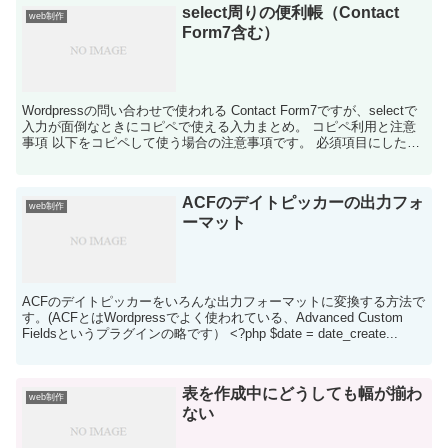
select周りの便利帳（Contact
web制作
Form7含む）
Wordpressの問い合わせで使われる Contact Form7ですが、selectで
入力が面倒なときにコピペで使える入力まとめ。 コピペ利用と注意
事項 以下をコピペして使う場合の注意事項です。 必須項目にしたい
場合はselectの後ろ...
ACFのデイトピッカーの出力フォ
web制作
ーマット
ACFのデイトピッカーをいろんな出力フォーマットに変換する方法で
す。(ACFとはWordpressでよく使われている、Advanced Custom
Fieldsというプラグインの略です） <?php $date = date_create...
表を作成中にどうしても幅が揃わ
web制作
ない