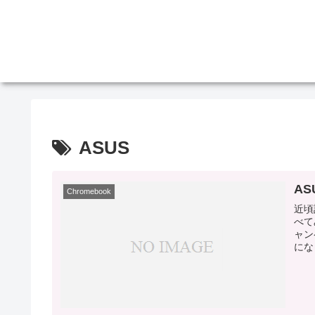
ASUS
AS
Chromebook
近頃
べてみ
ャン
になっ