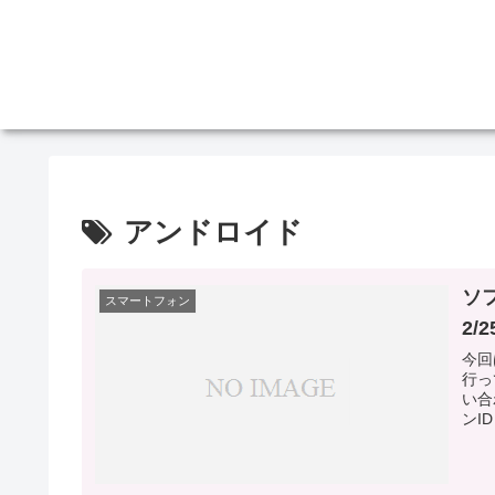
アンドロイド
ソフ
スマートフォン
2/2
今回
行っ
い合
ンID：