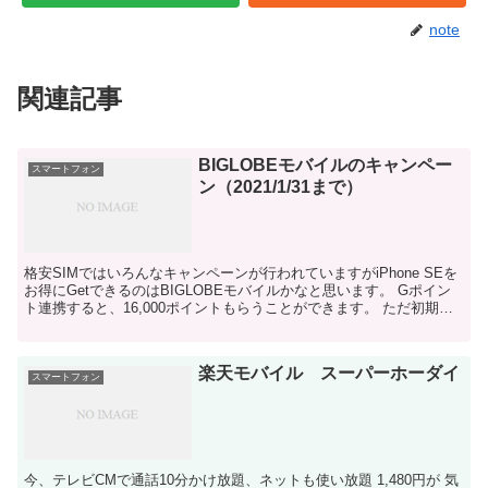
note
関連記事
BIGLOBEモバイルのキャンペー
スマートフォン
ン（2021/1/31まで）
格安SIMではいろんなキャンペーンが行われていますがiPhone SEを
お得にGetできるのはBIGLOBEモバイルかなと思います。 Gポイン
ト連携すると、16,000ポイントもらうことができます。 ただ初期費
用、MNPするならMNP手数料...
楽天モバイル スーパーホーダイ
スマートフォン
今、テレビCMで通話10分かけ放題、ネットも使い放題 1,480円が 気