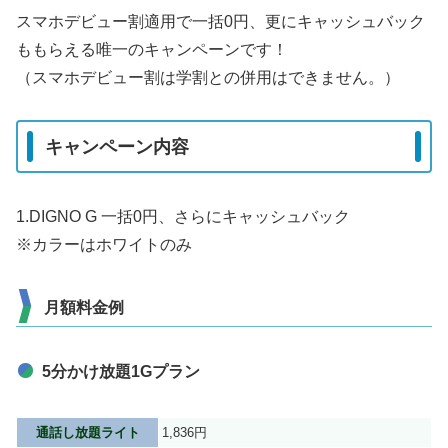
スマホデビュー割適用で一括0円、更にキャッシュバック
ももらえる唯一のキャンペーンです！
（スマホデビュー割は学割との併用はできません。）
キャンペーン内容
1.DIGNO G 一括0円、さらにキャッシュバック
※カラーはホワイトのみ
月額料金例
5分かけ放題1Gプラン
通話し放題ライト
1,836円