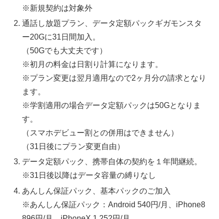
※新規契約は対象外
通話し放題プラン、データ定額パックギガモンスタ
ー20Gに31日間加入。
（50Gでも大丈夫です）
※初月の料金は日割り計算になります。
※プラン変更は翌月適用なので2ヶ月分の請求となり
ます。
※学割適用の場合データ定額パックは50Gとなりま
す。
（スマホデビュー割との併用はできません）
（31日後にプラン変更自由）
データ定額パック、携帯自体の契約を１年間継続。
※31日後以降はデータ容量の縛りなし
あんしん保証パック、基本パックのご加入
※あんしん保証パック：Android 540円/月、iPhone8
896円/月、iPhoneX 1,252円/月