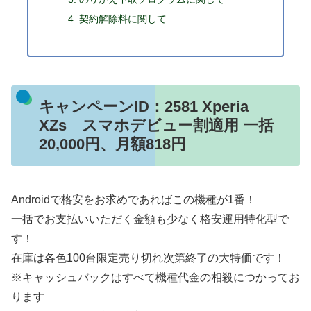
契約解除料に関して
キャンペーンID：2581 Xperia
XZs スマホデビュー割適用 一括
20,000円、月額818円
Androidで格安をお求めであればこの機種が1番！
一括でお支払いいただく金額も少なく格安運用特化型で
す！
在庫は各色100台限定売り切れ次第終了の大特価です！
※キャッシュバックはすべて機種代金の相殺につかってお
ります