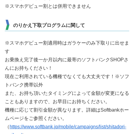
※スマホデビュー割とは併用できません
のりかえ下取プログラムに関して
※スマホデビュー割適用時はガラケーのみ下取りに出せま
す
お乗換え完了後一か月以内に最寄のソフトバンクSHOPさ
んにお持ちください！
現在ご利用されている機種でなくても大丈夫です！※ソフ
トバンク携帯以外
また、お持ち頂いたタイミングによって金額が変更になる
こともありますので、お早目にお持ちください。
機種に応じて割引金額が異なります。詳細はSoftbankホー
ムページをご参照ください。
（
https://www.softbank.jp/mobile/campaigns/list/shitadori-