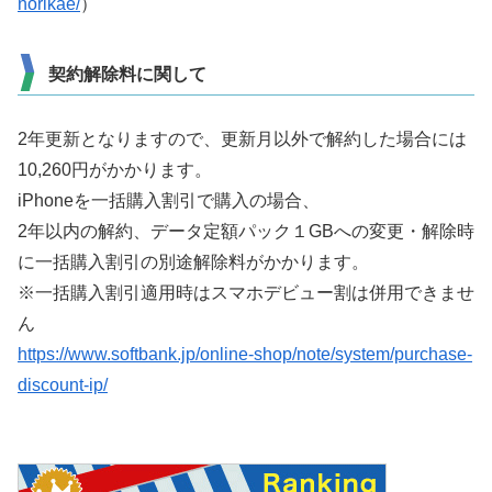
norikae/
）
契約解除料に関して
2年更新となりますので、更新月以外で解約した場合には
10,260円がかかります。
iPhoneを一括購入割引で購入の場合、
2年以内の解約、データ定額パック１GBへの変更・解除時
に一括購入割引の別途解除料がかかります。
※一括購入割引適用時はスマホデビュー割は併用できませ
ん
https://www.softbank.jp/online-shop/note/system/purchase-
discount-ip/