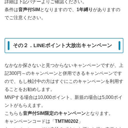
詳細は下記バナーよりご確認ください。
条件は
音声付SIM
となりますので、
1年縛り
がありますの
でご注意ください。
その２．LINEポイント大放出キャンペーン
なかなか探さないと見つからないキャンペーンですが、上
記300円～のキャンペーンと併用できるキャンペーンです
ので、もし検討中の方はすぐにこのキャンペーンを利用す
ることをお勧めします。
MNPする場合は10,000ポイント、新規の場合は5,000ポイ
ントがもらえます。
こちらも
音声付SIM限定のキャンペーン
となります。
キャンペーンコードは「
TMTM0202
」