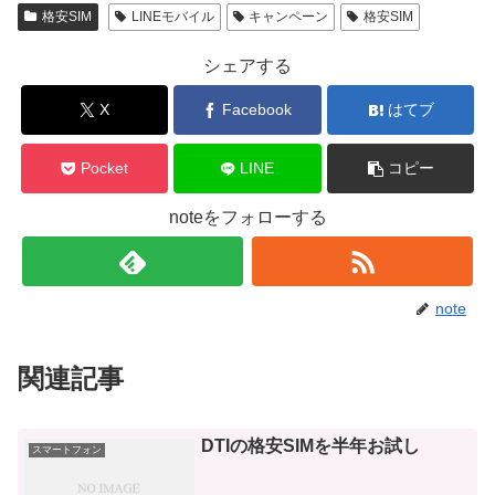
格安SIM
LINEモバイル
キャンペーン
格安SIM
シェアする
X
Facebook
はてブ
Pocket
LINE
コピー
noteをフォローする
note
関連記事
DTIの格安SIMを半年お試し
スマートフォン