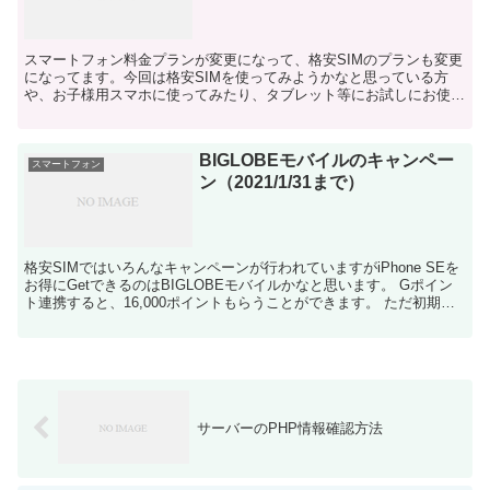
スマートフォン料金プランが変更になって、格安SIMのプランも変更
になってます。今回は格安SIMを使ってみようかなと思っている方
や、お子様用スマホに使ってみたり、タブレット等にお試しにお使い
いただけるSIMをご紹介です。 初期費用はかかります...
BIGLOBEモバイルのキャンペー
スマートフォン
ン（2021/1/31まで）
格安SIMではいろんなキャンペーンが行われていますがiPhone SEを
お得にGetできるのはBIGLOBEモバイルかなと思います。 Gポイン
ト連携すると、16,000ポイントもらうことができます。 ただ初期費
用、MNPするならMNP手数料...
サーバーのPHP情報確認方法