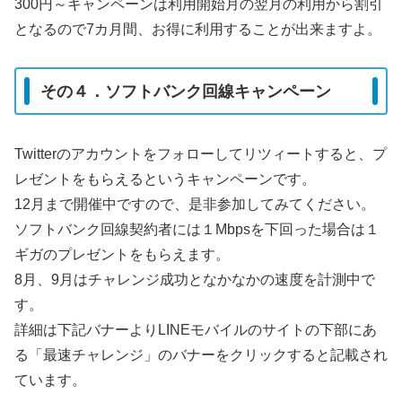
300円～キャンペーンは利用開始月の翌月の利用から割引
となるので7カ月間、お得に利用することが出来ますよ。
その４．ソフトバンク回線キャンペーン
Twitterのアカウントをフォローしてリツィートすると、プ
レゼントをもらえるというキャンペーンです。
12月まで開催中ですので、是非参加してみてください。
ソフトバンク回線契約者には１Mbpsを下回った場合は１
ギガのプレゼントをもらえます。
8月、9月はチャレンジ成功となかなかの速度を計測中で
す。
詳細は下記バナーよりLINEモバイルのサイトの下部にあ
る「最速チャレンジ」のバナーをクリックすると記載され
ています。