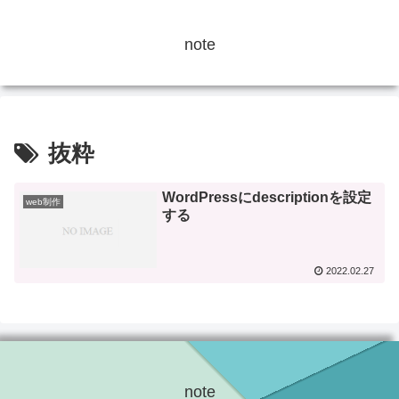
note
抜粋
WordPressにdescriptionを設定
web制作
する
2022.02.27
note