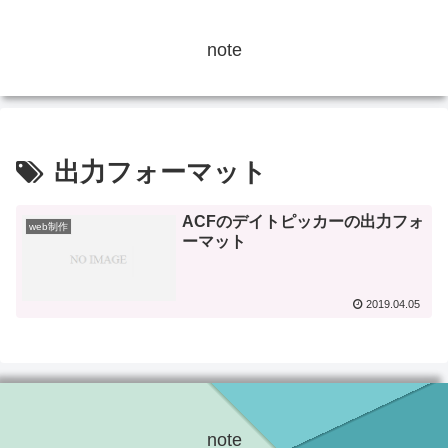
note
出力フォーマット
ACFのデイトピッカーの出力フォ
web制作
ーマット
2019.04.05
note