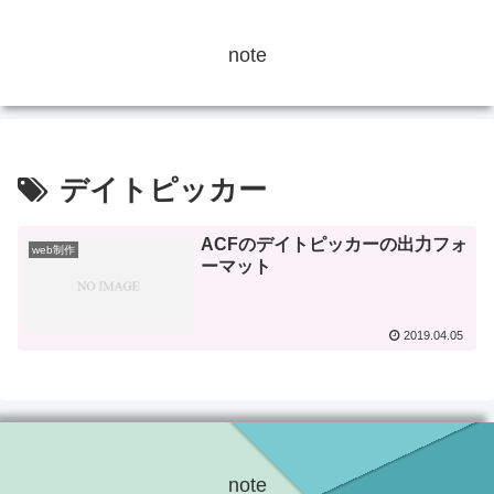
note
デイトピッカー
ACFのデイトピッカーの出力フォ
web制作
ーマット
2019.04.05
note